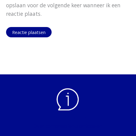
opslaan voor de volgende keer wanneer ik een
reactie plaats.
Informatie
Over compressiehulpmiddelen