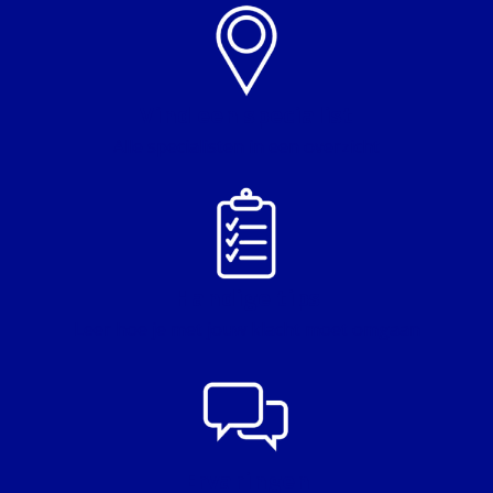
Vind een specialist
Alle specialisten in een overzicht
Handige tips
Leer hoe je met jouw klacht moet omgaan
Ervaringen